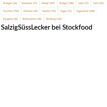
Orangen
(44)
Rezension
(51)
Rezept
(491)
Rezepte
(100)
Salat
(57)
Tarte
(64)
Tea-Time
(194)
Törtchen
(69)
Vanille
(114)
Vegan
(51)
Vegetarisch
(404)
Vorspeise
(66)
Weihnachten
(48)
Werbung
(143)
SalzigSüssLecker bei Stockfood