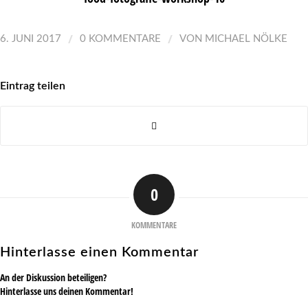
/
/
6. JUNI 2017
0 KOMMENTARE
VON
MICHAEL NÖLKE
Eintrag teilen
0
KOMMENTARE
Hinterlasse einen Kommentar
An der Diskussion beteiligen?
Hinterlasse uns deinen Kommentar!