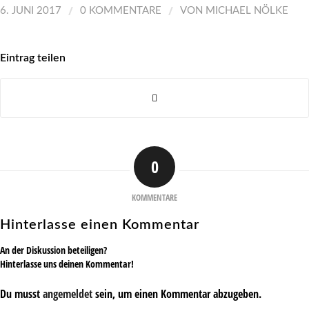
/
/
6. JUNI 2017
0 KOMMENTARE
VON
MICHAEL NÖLKE
Eintrag teilen
0
KOMMENTARE
Hinterlasse einen Kommentar
An der Diskussion beteiligen?
Hinterlasse uns deinen Kommentar!
Du musst
angemeldet
sein, um einen Kommentar abzugeben.