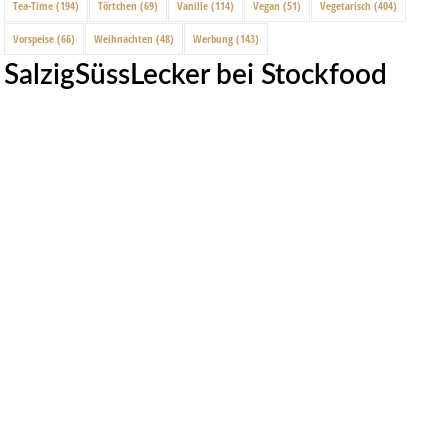
Tea-Time
(194)
Törtchen
(69)
Vanille
(114)
Vegan
(51)
Vegetarisch
(404)
Vorspeise
(66)
Weihnachten
(48)
Werbung
(143)
SalzigSüssLecker bei Stockfood