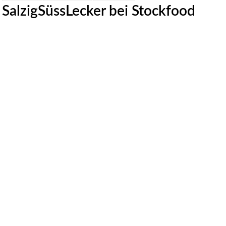
SalzigSüssLecker bei Stockfood