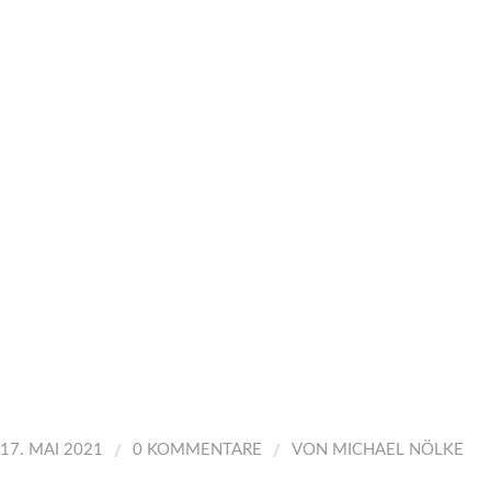
/
/
17. MAI 2021
0 KOMMENTARE
VON
MICHAEL NÖLKE