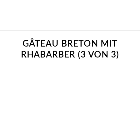
GÂTEAU BRETON MIT
RHABARBER (3 VON 3)