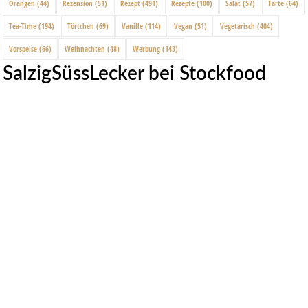
Orangen
(44)
Rezension
(51)
Rezept
(491)
Rezepte
(100)
Salat
(57)
Tarte
(64)
Tea-Time
(194)
Törtchen
(69)
Vanille
(114)
Vegan
(51)
Vegetarisch
(404)
Vorspeise
(66)
Weihnachten
(48)
Werbung
(143)
SalzigSüssLecker bei Stockfood