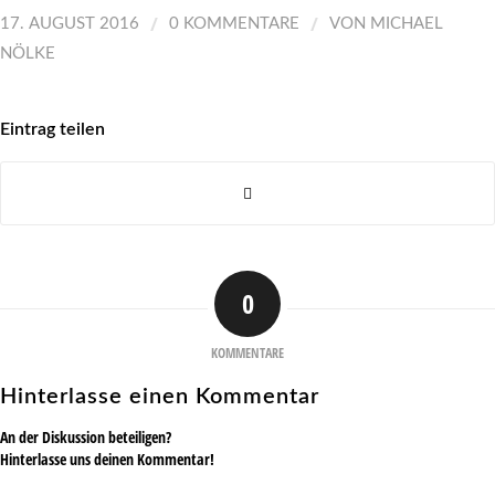
/
/
17. AUGUST 2016
0 KOMMENTARE
VON
MICHAEL
NÖLKE
Eintrag teilen
0
KOMMENTARE
Hinterlasse einen Kommentar
An der Diskussion beteiligen?
Hinterlasse uns deinen Kommentar!