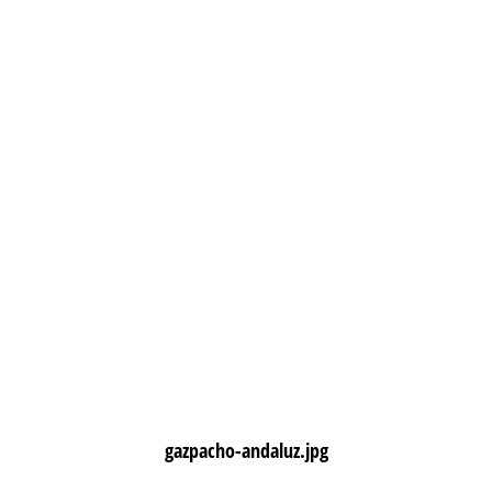
gazpacho-andaluz.jpg