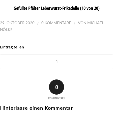
Gefüllte Pfälzer Leberwurst-Frikadelle (10 von 20)
/
/
29. OKTOBER 2020
0 KOMMENTARE
VON
MICHAEL
NÖLKE
Eintrag teilen
0
KOMMENTARE
Hinterlasse einen Kommentar