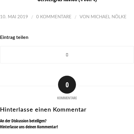
/
/
10. MAI 2019
0 KOMMENTARE
VON
MICHAEL NÖLKE
Eintrag teilen
0
KOMMENTARE
Hinterlasse einen Kommentar
An der Diskussion beteiligen?
Hinterlasse uns deinen Kommentar!