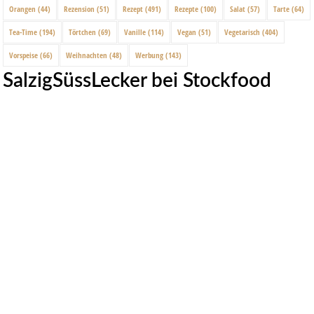
Orangen
(44)
Rezension
(51)
Rezept
(491)
Rezepte
(100)
Salat
(57)
Tarte
(64)
Tea-Time
(194)
Törtchen
(69)
Vanille
(114)
Vegan
(51)
Vegetarisch
(404)
Vorspeise
(66)
Weihnachten
(48)
Werbung
(143)
SalzigSüssLecker bei Stockfood