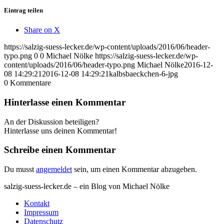
Eintrag teilen
Share on X
https://salzig-suess-lecker.de/wp-content/uploads/2016/06/header-
typo.png
0
0
Michael Nölke
https://salzig-suess-lecker.de/wp-
content/uploads/2016/06/header-typo.png
Michael Nölke
2016-12-
08 14:29:21
2016-12-08 14:29:21
kalbsbaeckchen-6-jpg
0
Kommentare
Hinterlasse einen Kommentar
An der Diskussion beteiligen?
Hinterlasse uns deinen Kommentar!
Schreibe einen Kommentar
Du musst
angemeldet
sein, um einen Kommentar abzugeben.
salzig-suess-lecker.de – ein Blog von Michael Nölke
Kontakt
Impressum
Datenschutz