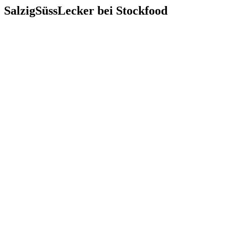
SalzigSüssLecker bei Stockfood