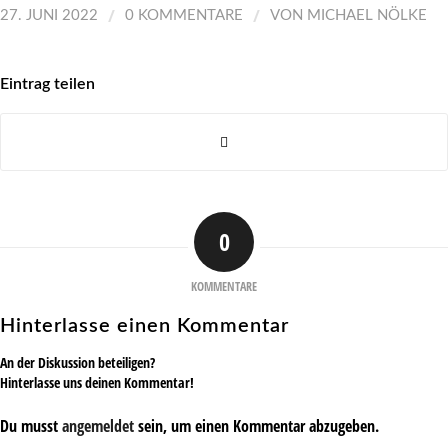
/
/
27. JUNI 2022
0 KOMMENTARE
VON
MICHAEL NÖLKE
Eintrag teilen
0
KOMMENTARE
Hinterlasse einen Kommentar
An der Diskussion beteiligen?
Hinterlasse uns deinen Kommentar!
Du musst
angemeldet
sein, um einen Kommentar abzugeben.