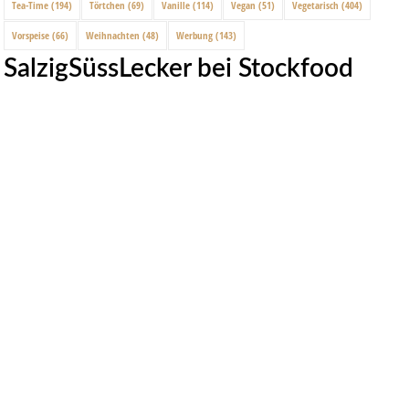
Tea-Time
(194)
Törtchen
(69)
Vanille
(114)
Vegan
(51)
Vegetarisch
(404)
Vorspeise
(66)
Weihnachten
(48)
Werbung
(143)
SalzigSüssLecker bei Stockfood