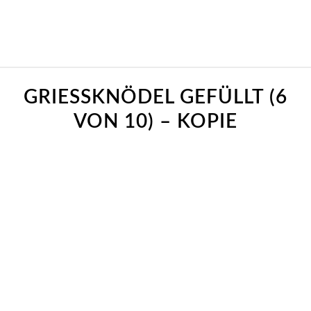
GRIESSKNÖDEL GEFÜLLT (6 V
ON 10) – KOPIE