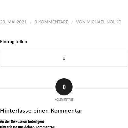
/
/
20. MAI 2021
0 KOMMENTARE
VON
MICHAEL NÖLKE
Eintrag teilen
0
KOMMENTARE
Hinterlasse einen Kommentar
An der Diskussion beteiligen?
Hinterlasse uns deinen Kommentar!