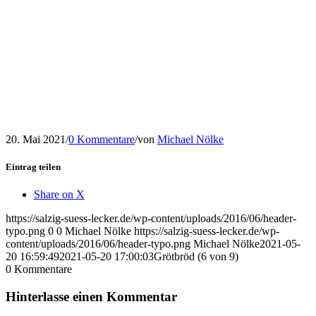
20. Mai 2021
/
0 Kommentare
/
von
Michael Nölke
Eintrag teilen
Share on X
https://salzig-suess-lecker.de/wp-content/uploads/2016/06/header-
typo.png
0
0
Michael Nölke
https://salzig-suess-lecker.de/wp-
content/uploads/2016/06/header-typo.png
Michael Nölke
2021-05-
20 16:59:49
2021-05-20 17:00:03
Grötbröd (6 von 9)
0
Kommentare
Hinterlasse einen Kommentar