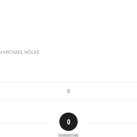
N
MICHAEL NÖLKE
0
KOMMENTARE