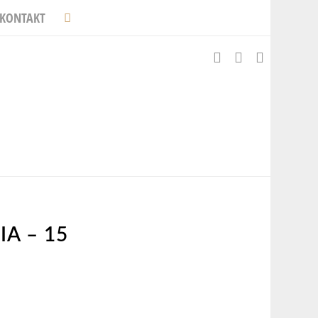
KONTAKT
A – 15