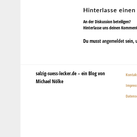
Hinterlasse eine
An der Diskussion beteiligen?
Hinterlasse uns deinen Kommen
Du musst
angemeldet
sein, 
salzig-suess-lecker.de – ein Blog von
Kontak
Michael Nölke
Impre
Datens