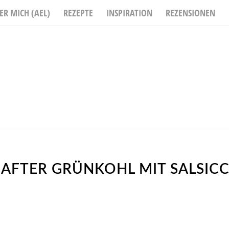
ER MICH (AEL)
REZEPTE
INSPIRATION
REZENSIONEN
AFTER GRÜNKOHL MIT SALSICCI