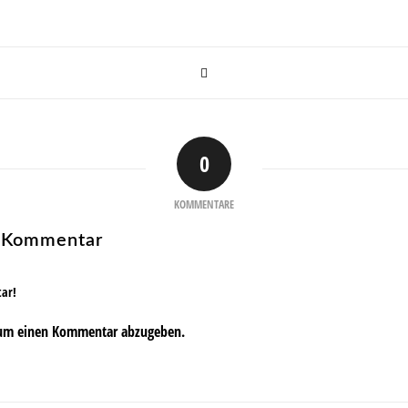
0
KOMMENTARE
n Kommentar
tar!
um einen Kommentar abzugeben.