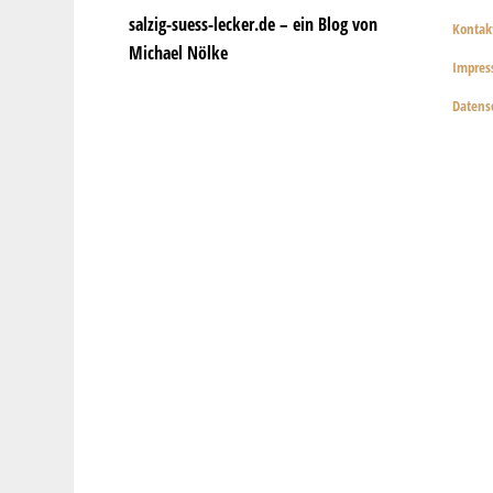
salzig-suess-lecker.de – ein Blog von
Kontak
Michael Nölke
Impre
Datens