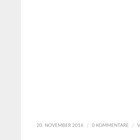
/
/
20. NOVEMBER 2016
0 KOMMENTARE