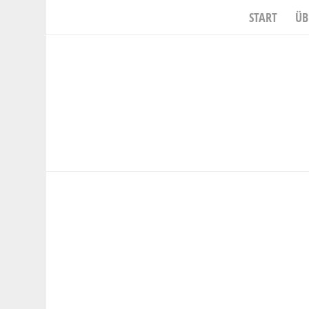
START
ÜB