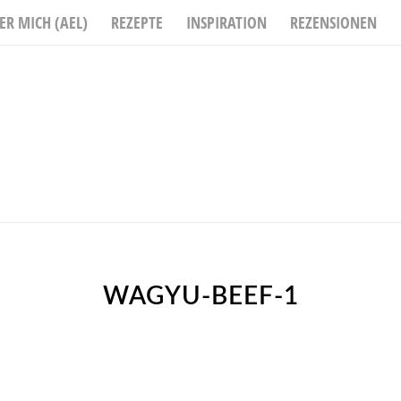
ER MICH (AEL)
REZEPTE
INSPIRATION
REZENSIONEN
WAGYU-BEEF-1