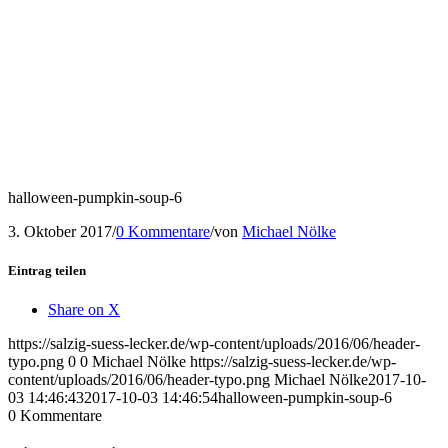
halloween-pumpkin-soup-6
3. Oktober 2017
/
0 Kommentare
/
von
Michael Nölke
Eintrag teilen
Share on X
https://salzig-suess-lecker.de/wp-content/uploads/2016/06/header-
typo.png
0
0
Michael Nölke
https://salzig-suess-lecker.de/wp-
content/uploads/2016/06/header-typo.png
Michael Nölke
2017-10-
03 14:46:43
2017-10-03 14:46:54
halloween-pumpkin-soup-6
0
Kommentare