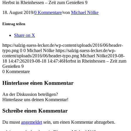
Herbst in Rheinhessen – Zeit zum Genießen 9
18. August 2019
/
0 Kommentare
/
von
Michael Nölke
Eintrag teilen
Share on X
https://salzig-suess-lecker.de/wp-content/uploads/2016/06/header-
typo.png
0
0
Michael Nölke
https://salzig-suess-lecker.de/wp-
content/uploads/2016/06/header-typo.png
Michael Nölke
2019-08-
18 14:47:26
2019-08-18 14:47:46
Herbst in Rheinhessen – Zeit zum
Genießen 9
0
Kommentare
Hinterlasse einen Kommentar
An der Diskussion beteiligen?
Hinterlasse uns deinen Kommentar!
Schreibe einen Kommentar
Du musst
angemeldet
sein, um einen Kommentar abzugeben.