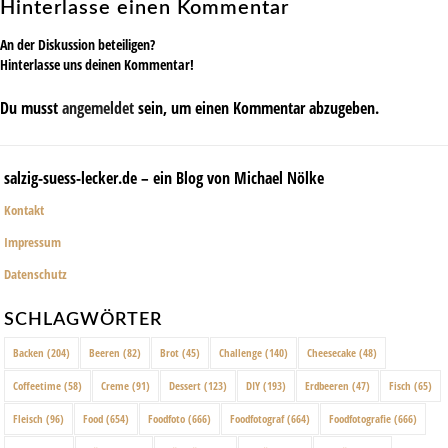
Hinterlasse einen Kommentar
An der Diskussion beteiligen?
Hinterlasse uns deinen Kommentar!
Du musst
angemeldet
sein, um einen Kommentar abzugeben.
salzig-suess-lecker.de – ein Blog von Michael Nölke
Kontakt
Impressum
Datenschutz
SCHLAGWÖRTER
Backen
(204)
Beeren
(82)
Brot
(45)
Challenge
(140)
Cheesecake
(48)
Coffeetime
(58)
Creme
(91)
Dessert
(123)
DIY
(193)
Erdbeeren
(47)
Fisch
(65)
Fleisch
(96)
Food
(654)
Foodfoto
(666)
Foodfotograf
(664)
Foodfotografie
(666)