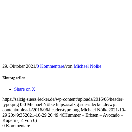
29. Oktober 2021
/
0 Kommentare
/
von
Michael Nölke
Eintrag teilen
Share on X
https://salzig-suess-lecker.de/wp-content/uploads/2016/06/header-
typo.png
0
0
Michael Nölke
https://salzig-suess-lecker.de/wp-
content/uploads/2016/06/header-typo.png
Michael Nölke
2021-10-
29 20:49:35
2021-10-29 20:49:46
Hummer – Erbsen – Avocado –
Kapern (14 von 6)
0
Kommentare