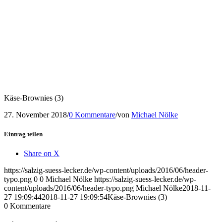
Käse-Brownies (3)
27. November 2018
/
0 Kommentare
/
von
Michael Nölke
Eintrag teilen
Share on X
https://salzig-suess-lecker.de/wp-content/uploads/2016/06/header-
typo.png
0
0
Michael Nölke
https://salzig-suess-lecker.de/wp-
content/uploads/2016/06/header-typo.png
Michael Nölke
2018-11-
27 19:09:44
2018-11-27 19:09:54
Käse-Brownies (3)
0
Kommentare