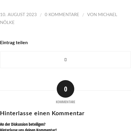
/
/
10. AUGUST 2023
0 KOMMENTARE
VON
MICHAEL
NÖLKE
Eintrag teilen
0
KOMMENTARE
Hinterlasse einen Kommentar
An der Diskussion beteiligen?
Hinterlasse uns deinen Kommentar!