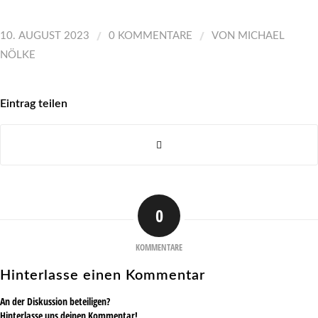
/
/
10. AUGUST 2023
0 KOMMENTARE
VON
MICHAEL
NÖLKE
Eintrag teilen
0
KOMMENTARE
Hinterlasse einen Kommentar
An der Diskussion beteiligen?
Hinterlasse uns deinen Kommentar!