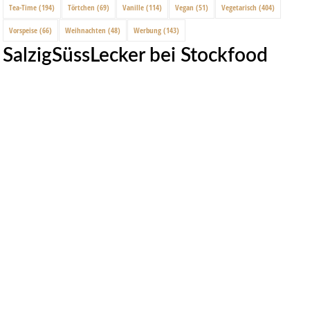
Tea-Time
(194)
Törtchen
(69)
Vanille
(114)
Vegan
(51)
Vegetarisch
(404)
Vorspeise
(66)
Weihnachten
(48)
Werbung
(143)
SalzigSüssLecker bei Stockfood