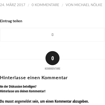
/
/
24. MÄRZ 2017
0 KOMMENTARE
VON
MICHAEL NÖLKE
Eintrag teilen
0
KOMMENTARE
Hinterlasse einen Kommentar
An der Diskussion beteiligen?
Hinterlasse uns deinen Kommentar!
Du musst
angemeldet
sein, um einen Kommentar abzugeben.