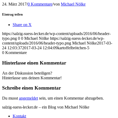
24. März 2017
/
0 Kommentare
/
von
Michael Nölke
Eintrag teilen
Share on X
https://salzig-suess-lecker.de/wp-content/uploads/2016/06/header-
typo.png
0
0
Michael Nölke
https://salzig-suess-lecker.de/wp-
content/uploads/2016/06/header-typo.png
Michael Nölke
2017-03-
24 12:03:37
2017-03-24 12:04:09
kartoffelbrötchen-5
0
Kommentare
Hinterlasse einen Kommentar
An der Diskussion beteiligen?
Hinterlasse uns deinen Kommentar!
Schreibe einen Kommentar
Du musst
angemeldet
sein, um einen Kommentar abzugeben.
salzig-suess-lecker.de – ein Blog von Michael Nölke
Kontakt