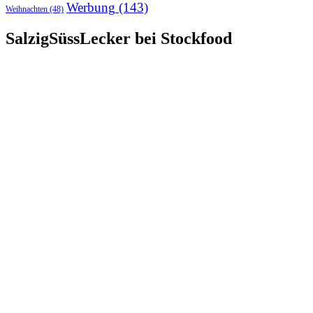
Werbung
(143)
Weihnachten
(48)
SalzigSüssLecker bei Stockfood