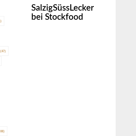
SalzigSüssLecker
bei Stockfood
)
(47)
88)