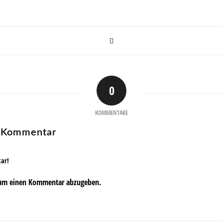
0
KOMMENTARE
n Kommentar
tar!
um einen Kommentar abzugeben.