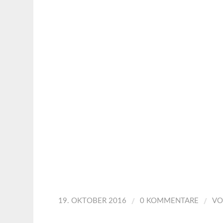
/
/
19. OKTOBER 2016
0 KOMMENTARE
V