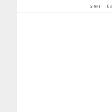
START
ÜB