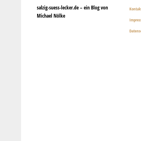
salzig-suess-lecker.de – ein Blog von
Kontak
Michael Nölke
Impre
Datens