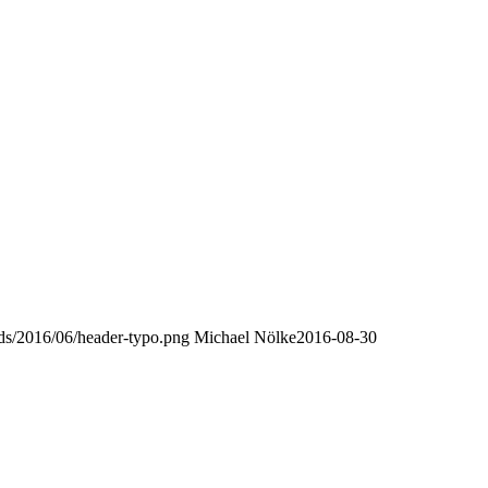
oads/2016/06/header-typo.png
Michael Nölke
2016-08-30