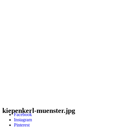
kiepenkerl-muenster.jpg
Facebook
Instagram
Pinterest