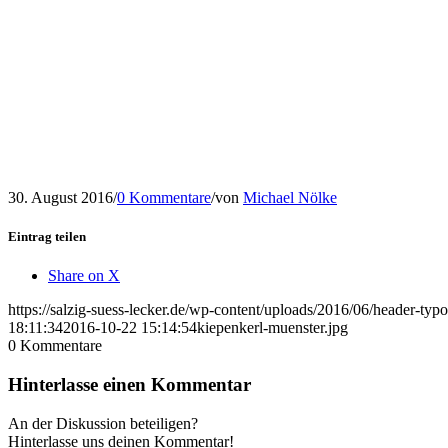
30. August 2016
/
0 Kommentare
/
von
Michael Nölke
Eintrag teilen
Share on X
https://salzig-suess-lecker.de/wp-content/uploads/2016/06/header-typ
18:11:34
2016-10-22 15:14:54
kiepenkerl-muenster.jpg
0
Kommentare
Hinterlasse einen Kommentar
An der Diskussion beteiligen?
Hinterlasse uns deinen Kommentar!