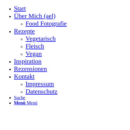
Start
Über Mich (ael)
Food Fotografie
Rezepte
Vegetarisch
Fleisch
Vegan
Inspiration
Rezensionen
Kontakt
Impressum
Datenschutz
Suche
Menü
Menü