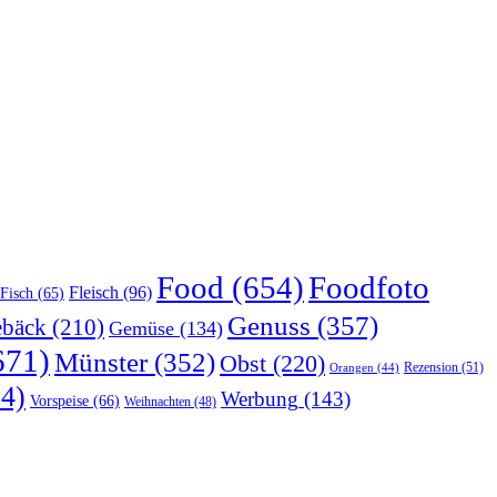
Food
(654)
Foodfoto
Fleisch
(96)
Fisch
(65)
Genuss
(357)
bäck
(210)
Gemüse
(134)
671)
Münster
(352)
Obst
(220)
Rezension
(51)
Orangen
(44)
4)
Werbung
(143)
Vorspeise
(66)
Weihnachten
(48)