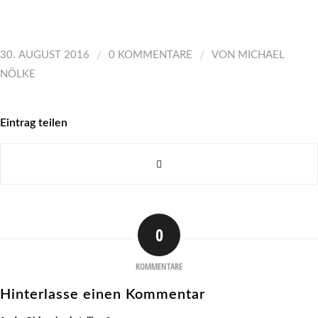
/
/
30. AUGUST 2016
0 KOMMENTARE
VON
MICHAEL
NÖLKE
Eintrag teilen
0
KOMMENTARE
Hinterlasse einen Kommentar