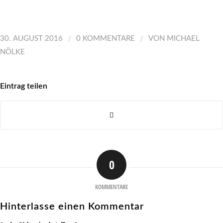
/
/
30. AUGUST 2016
0 KOMMENTARE
VON
MICHAEL
NÖLKE
Eintrag teilen
0
KOMMENTARE
Hinterlasse einen Kommentar