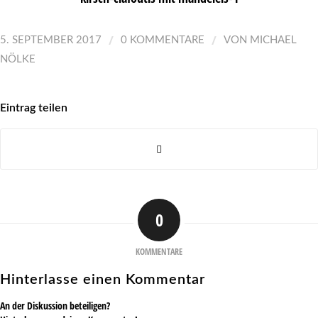
/
/
5. SEPTEMBER 2017
0 KOMMENTARE
VON
MICHAEL
NÖLKE
Eintrag teilen
0
KOMMENTARE
Hinterlasse einen Kommentar
An der Diskussion beteiligen?