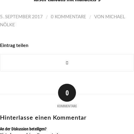
/
/
5. SEPTEMBER 2017
0 KOMMENTARE
VON
MICHAEL
NÖLKE
Eintrag teilen
0
KOMMENTARE
Hinterlasse einen Kommentar
An der Diskussion beteiligen?