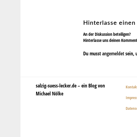
Hinterlasse eine
An der Diskussion beteiligen?
Hinterlasse uns deinen Kommen
Du musst
angemeldet
sein, 
salzig-suess-lecker.de – ein Blog von
Kontak
Michael Nölke
Impre
Datens