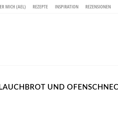
ER MICH (AEL)
REZEPTE
INSPIRATION
REZENSIONEN
LAUCHBROT UND OFENSCHNEC