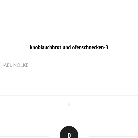
knoblauchbrot und ofenschnecken-3
CHAEL NÖLKE
0