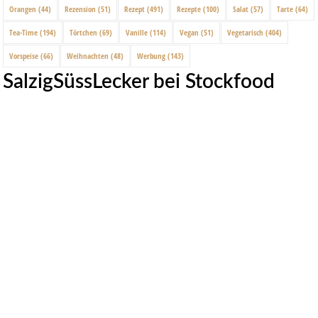
Orangen
(44)
Rezension
(51)
Rezept
(491)
Rezepte
(100)
Salat
(57)
Tarte
(64)
Tea-Time
(194)
Törtchen
(69)
Vanille
(114)
Vegan
(51)
Vegetarisch
(404)
Vorspeise
(66)
Weihnachten
(48)
Werbung
(143)
SalzigSüssLecker bei Stockfood