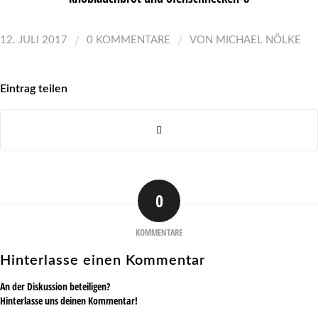
/
/
12. JULI 2017
0 KOMMENTARE
VON
MICHAEL NÖLKE
Eintrag teilen
0
KOMMENTARE
Hinterlasse einen Kommentar
An der Diskussion beteiligen?
Hinterlasse uns deinen Kommentar!