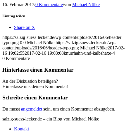
16. Februar 2017
/
0 Kommentare
/
von
Michael Nölke
Eintrag teilen
Share on X
https://salzig-suess-lecker.de/wp-content/uploads/2016/06/header-
typo.png
0
0
Michael Nölke
https://salzig-suess-lecker.de/wp-
content/uploads/2016/06/header-typo.png
Michael Nölke
2017-02-
16 19:02:55
2017-02-16 19:03:08
knurrhahn-und-kalbshaxe-4
0
Kommentare
Hinterlasse einen Kommentar
An der Diskussion beteiligen?
Hinterlasse uns deinen Kommentar!
Schreibe einen Kommentar
Du musst
angemeldet
sein, um einen Kommentar abzugeben.
salzig-suess-lecker.de – ein Blog von Michael Nölke
Kontakt