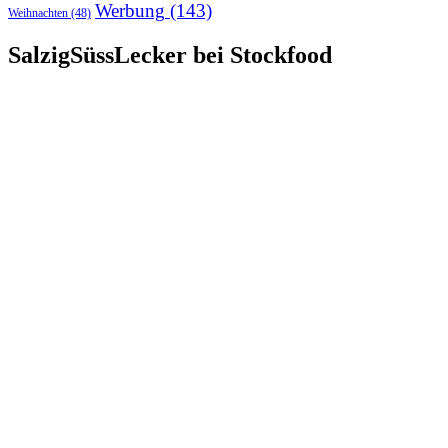
Werbung
(143)
Weihnachten
(48)
SalzigSüssLecker bei Stockfood