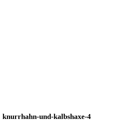
knurrhahn-und-kalbshaxe-4