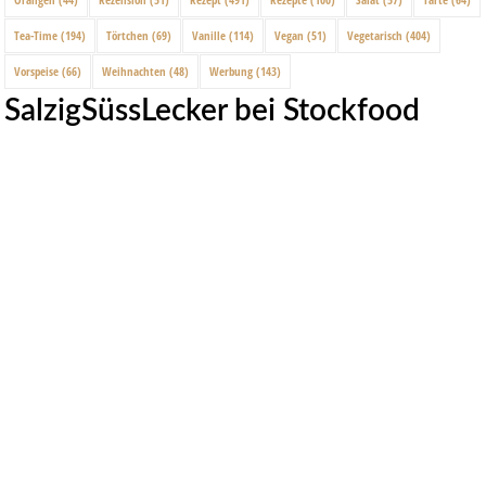
Tea-Time
(194)
Törtchen
(69)
Vanille
(114)
Vegan
(51)
Vegetarisch
(404)
Vorspeise
(66)
Weihnachten
(48)
Werbung
(143)
SalzigSüssLecker bei Stockfood