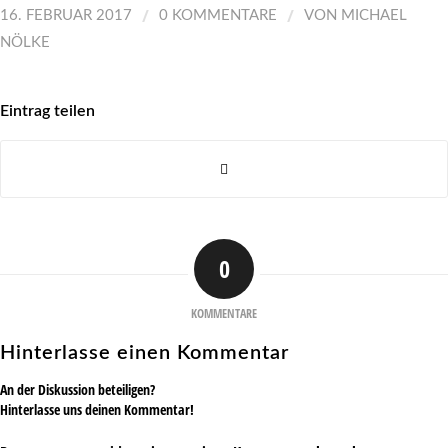
/
/
16. FEBRUAR 2017
0 KOMMENTARE
VON
MICHAEL
NÖLKE
Eintrag teilen
0
KOMMENTARE
Hinterlasse einen Kommentar
An der Diskussion beteiligen?
Hinterlasse uns deinen Kommentar!