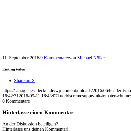
11. September 2016
/
0 Kommentare
/
von
Michael Nölke
Eintrag teilen
Share on X
https://salzig-suess-lecker.de/wp-content/uploads/2016/06/header-typ
16:42:31
2016-09-11 16:43:07
kuerbiscremesuppe-mit-tomaten-chutne
0
Kommentare
Hinterlasse einen Kommentar
An der Diskussion beteiligen?
Hinterlasse uns deinen Kommentar!