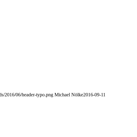
oads/2016/06/header-typo.png
Michael Nölke
2016-09-11