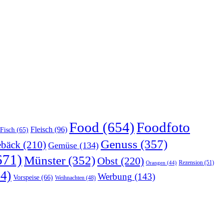
Food
(654)
Foodfoto
Fleisch
(96)
Fisch
(65)
Genuss
(357)
bäck
(210)
Gemüse
(134)
671)
Münster
(352)
Obst
(220)
Rezension
(51)
Orangen
(44)
4)
Werbung
(143)
Vorspeise
(66)
Weihnachten
(48)