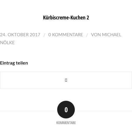
Kürbiscreme-Kuchen 2
/
/
24. OKTOBER 2017
0 KOMMENTARE
VON
MICHAEL
NÖLKE
Eintrag teilen
0
KOMMENTARE