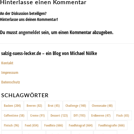
Hinterlasse einen Kommentar
An der Diskussion beteiligen?
Hinterlasse uns deinen Kommentar!
Du musst
angemeldet
sein, um einen Kommentar abzugeben.
salzig-suess-lecker.de – ein Blog von Michael Nölke
Kontakt
Impressum
Datenschutz
SCHLAGWÖRTER
Backen
(204)
Beeren
(82)
Brot
(45)
Challenge
(140)
Cheesecake
(48)
Coffeetime
(58)
Creme
(91)
Dessert
(123)
DIY
(193)
Erdbeeren
(47)
Fisch
(65)
Fleisch
(96)
Food
(654)
Foodfoto
(666)
Foodfotograf
(664)
Foodfotografie
(666)