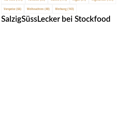
Vorspeise
(66)
Weihnachten
(48)
Werbung
(143)
SalzigSüssLecker bei Stockfood