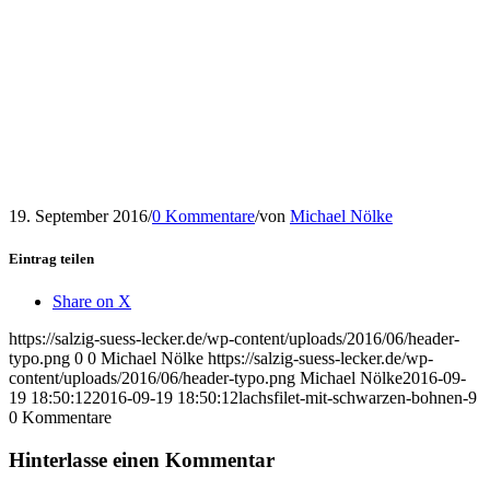
19. September 2016
/
0 Kommentare
/
von
Michael Nölke
Eintrag teilen
Share on X
https://salzig-suess-lecker.de/wp-content/uploads/2016/06/header-
typo.png
0
0
Michael Nölke
https://salzig-suess-lecker.de/wp-
content/uploads/2016/06/header-typo.png
Michael Nölke
2016-09-
19 18:50:12
2016-09-19 18:50:12
lachsfilet-mit-schwarzen-bohnen-9
0
Kommentare
Hinterlasse einen Kommentar