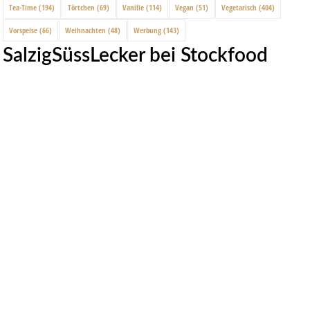
Tea-Time
(194)
Törtchen
(69)
Vanille
(114)
Vegan
(51)
Vegetarisch
(404)
Vorspeise
(66)
Weihnachten
(48)
Werbung
(143)
SalzigSüssLecker bei Stockfood