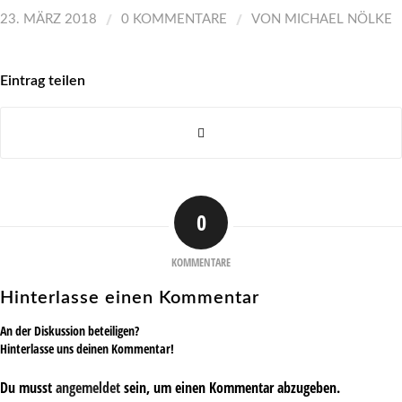
/
/
23. MÄRZ 2018
0 KOMMENTARE
VON
MICHAEL NÖLKE
Eintrag teilen
0
KOMMENTARE
Hinterlasse einen Kommentar
An der Diskussion beteiligen?
Hinterlasse uns deinen Kommentar!
Du musst
angemeldet
sein, um einen Kommentar abzugeben.