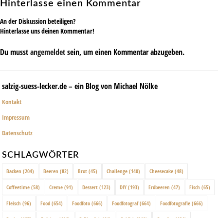
Hinterlasse einen Kommentar
An der Diskussion beteiligen?
Hinterlasse uns deinen Kommentar!
Du musst
angemeldet
sein, um einen Kommentar abzugeben.
salzig-suess-lecker.de – ein Blog von Michael Nölke
Kontakt
Impressum
Datenschutz
SCHLAGWÖRTER
Backen
(204)
Beeren
(82)
Brot
(45)
Challenge
(140)
Cheesecake
(48)
Coffeetime
(58)
Creme
(91)
Dessert
(123)
DIY
(193)
Erdbeeren
(47)
Fisch
(65)
Fleisch
(96)
Food
(654)
Foodfoto
(666)
Foodfotograf
(664)
Foodfotografie
(666)