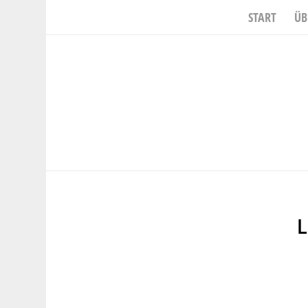
START
ÜB