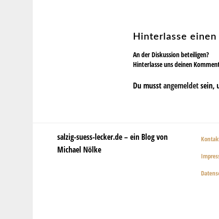
Hinterlasse eine
An der Diskussion beteiligen?
Hinterlasse uns deinen Kommen
Du musst
angemeldet
sein, 
salzig-suess-lecker.de – ein Blog von
Kontak
Michael Nölke
Impre
Datens