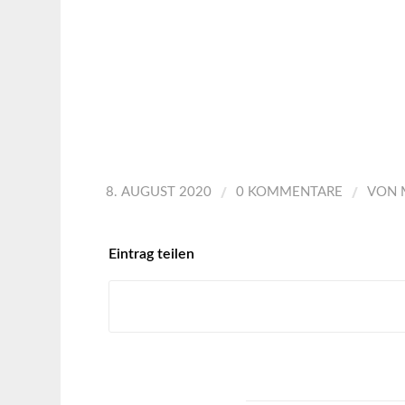
/
/
8. AUGUST 2020
0 KOMMENTARE
VON
Eintrag teilen