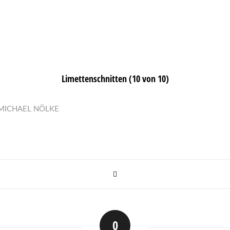
Limettenschnitten (10 von 10)
MICHAEL NÖLKE
0