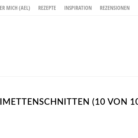
ER MICH (AEL)
REZEPTE
INSPIRATION
REZENSIONEN
LIMETTENSCHNITTEN (10 VON 10