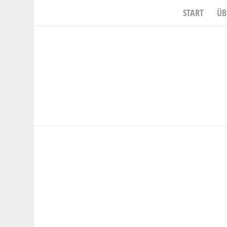
START
ÜB