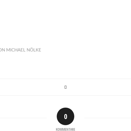
ON
MICHAEL NÖLKE
0
KOMMENTARE