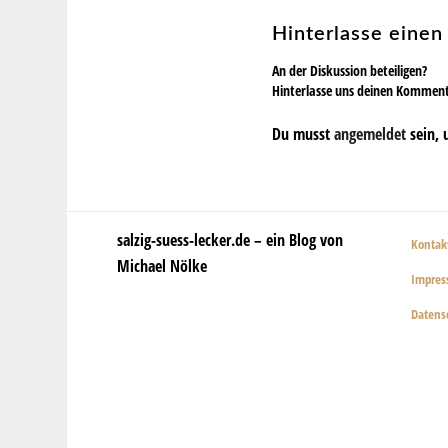
Hinterlasse eine
An der Diskussion beteiligen?
Hinterlasse uns deinen Kommen
Du musst
angemeldet
sein, 
salzig-suess-lecker.de – ein Blog von
Kontak
Michael Nölke
Impre
Datens