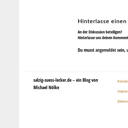
Hinterlasse eine
An der Diskussion beteiligen?
Hinterlasse uns deinen Kommen
Du musst
angemeldet
sein, 
salzig-suess-lecker.de – ein Blog von
Kontak
Michael Nölke
Impre
Datens