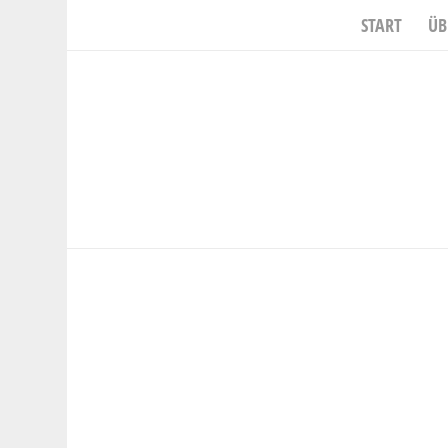
START
ÜB