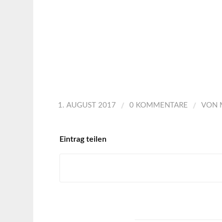
/
/
1. AUGUST 2017
0 KOMMENTARE
VON
Eintrag teilen