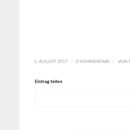
/
/
1. AUGUST 2017
0 KOMMENTARE
VON
Eintrag teilen