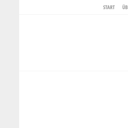
START
ÜB