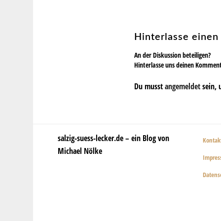
Hinterlasse eine
An der Diskussion beteiligen?
Hinterlasse uns deinen Kommen
Du musst
angemeldet
sein, 
salzig-suess-lecker.de – ein Blog von
Kontak
Michael Nölke
Impre
Datens