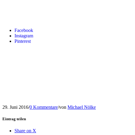
Facebook
Instagram
Pinterest
29. Juni 2016
/
0 Kommentare
/
von
Michael Nölke
Eintrag teilen
Share on X