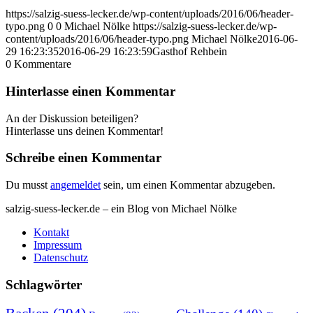
https://salzig-suess-lecker.de/wp-content/uploads/2016/06/header-
typo.png
0
0
Michael Nölke
https://salzig-suess-lecker.de/wp-
content/uploads/2016/06/header-typo.png
Michael Nölke
2016-06-
29 16:23:35
2016-06-29 16:23:59
Gasthof Rehbein
0
Kommentare
Hinterlasse einen Kommentar
An der Diskussion beteiligen?
Hinterlasse uns deinen Kommentar!
Schreibe einen Kommentar
Du musst
angemeldet
sein, um einen Kommentar abzugeben.
salzig-suess-lecker.de – ein Blog von Michael Nölke
Kontakt
Impressum
Datenschutz
Schlagwörter