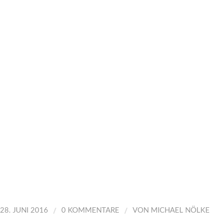
/
/
28. JUNI 2016
0 KOMMENTARE
VON
MICHAEL NÖLKE