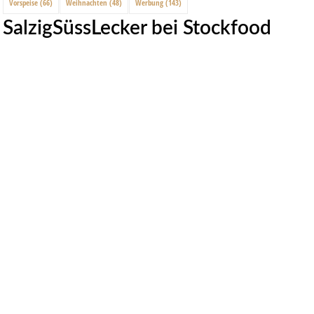
Vorspeise
(66)
Weihnachten
(48)
Werbung
(143)
SalzigSüssLecker bei Stockfood