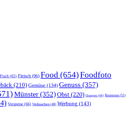
Food
(654)
Foodfoto
Fleisch
(96)
Fisch
(65)
Genuss
(357)
bäck
(210)
Gemüse
(134)
671)
Münster
(352)
Obst
(220)
Rezension
(51)
Orangen
(44)
4)
Werbung
(143)
Vorspeise
(66)
Weihnachten
(48)