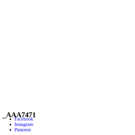
_AAA7471
Facebook
Instagram
Pinterest