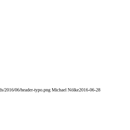
oads/2016/06/header-typo.png
Michael Nölke
2016-06-28