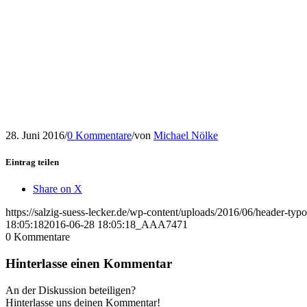
28. Juni 2016
/
0 Kommentare
/
von
Michael Nölke
Eintrag teilen
Share on X
https://salzig-suess-lecker.de/wp-content/uploads/2016/06/header-typ
18:05:18
2016-06-28 18:05:18
_AAA7471
0
Kommentare
Hinterlasse einen Kommentar
An der Diskussion beteiligen?
Hinterlasse uns deinen Kommentar!