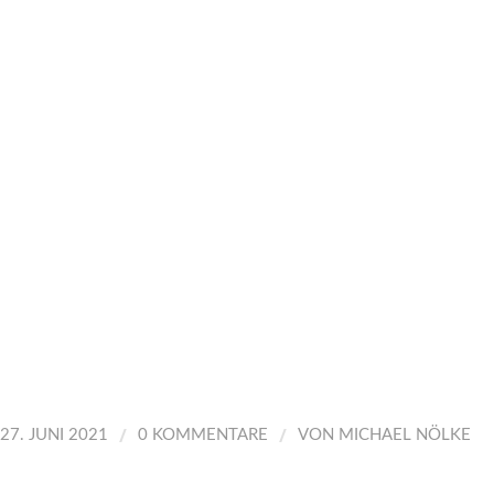
/
/
27. JUNI 2021
0 KOMMENTARE
VON
MICHAEL NÖLKE