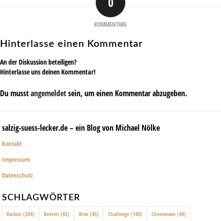
0
KOMMENTARE
Hinterlasse einen Kommentar
An der Diskussion beteiligen?
Hinterlasse uns deinen Kommentar!
Du musst
angemeldet
sein, um einen Kommentar abzugeben.
salzig-suess-lecker.de – ein Blog von Michael Nölke
Kontakt
Impressum
Datenschutz
SCHLAGWÖRTER
Backen
(204)
Beeren
(82)
Brot
(45)
Challenge
(140)
Cheesecake
(48)