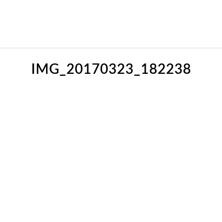
IMG_20170323_182238