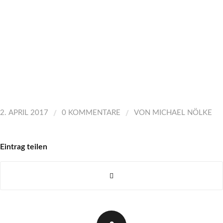
/
/
2. APRIL 2017
0 KOMMENTARE
VON
MICHAEL NÖLKE
Eintrag teilen