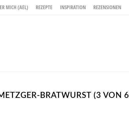
ER MICH (AEL)
REZEPTE
INSPIRATION
REZENSIONEN
METZGER-BRATWURST (3 VON 6