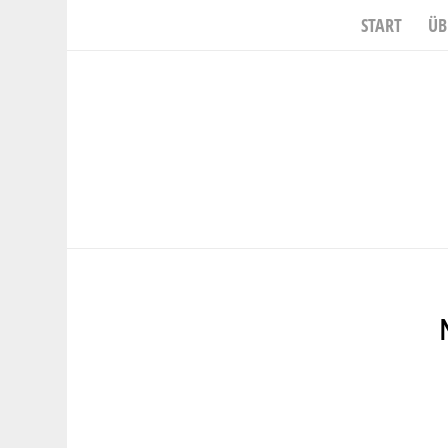
START
ÜB