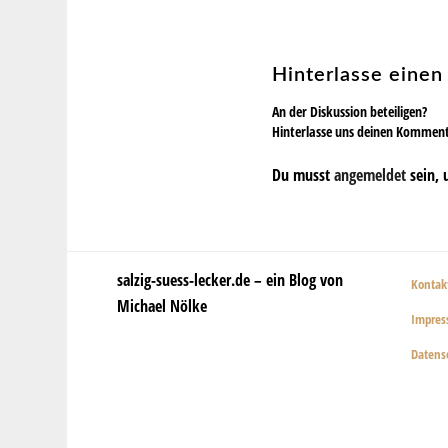
Hinterlasse eine
An der Diskussion beteiligen?
Hinterlasse uns deinen Kommen
Du musst
angemeldet
sein, 
salzig-suess-lecker.de – ein Blog von
Kontak
Michael Nölke
Impre
Datens