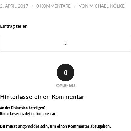
/
/
2. APRIL 2017
0 KOMMENTARE
VON
MICHAEL NÖLKE
Eintrag teilen
0
KOMMENTARE
Hinterlasse einen Kommentar
An der Diskussion beteiligen?
Hinterlasse uns deinen Kommentar!
Du musst
angemeldet
sein, um einen Kommentar abzugeben.