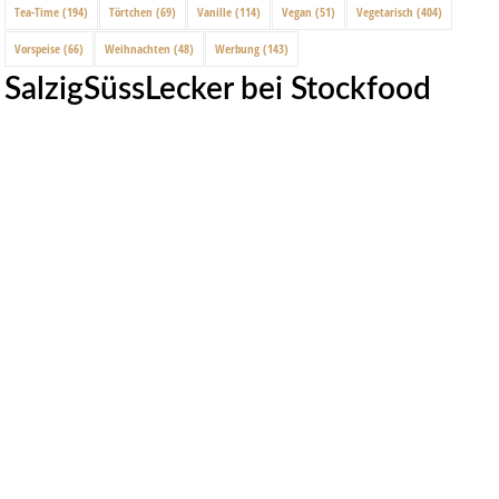
Tea-Time
(194)
Törtchen
(69)
Vanille
(114)
Vegan
(51)
Vegetarisch
(404)
Vorspeise
(66)
Weihnachten
(48)
Werbung
(143)
SalzigSüssLecker bei Stockfood