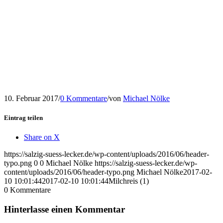
10. Februar 2017
/
0 Kommentare
/
von
Michael Nölke
Eintrag teilen
Share on X
https://salzig-suess-lecker.de/wp-content/uploads/2016/06/header-
typo.png
0
0
Michael Nölke
https://salzig-suess-lecker.de/wp-
content/uploads/2016/06/header-typo.png
Michael Nölke
2017-02-
10 10:01:44
2017-02-10 10:01:44
Milchreis (1)
0
Kommentare
Hinterlasse einen Kommentar