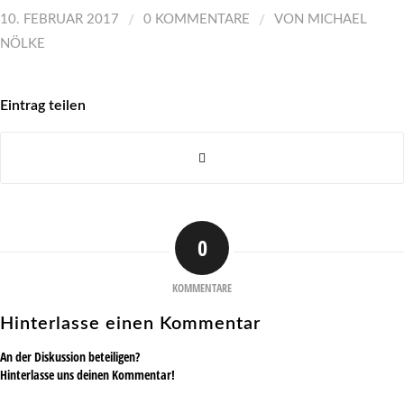
/
/
10. FEBRUAR 2017
0 KOMMENTARE
VON
MICHAEL
NÖLKE
Eintrag teilen
0
KOMMENTARE
Hinterlasse einen Kommentar
An der Diskussion beteiligen?
Hinterlasse uns deinen Kommentar!