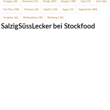
Orangen
(44)
Rezension
(51)
Rezept
(491)
Rezepte
(100)
Salat
(57)
Tarte
(64)
Tea-Time
(194)
Törtchen
(69)
Vanille
(114)
Vegan
(51)
Vegetarisch
(404)
Vorspeise
(66)
Weihnachten
(48)
Werbung
(143)
SalzigSüssLecker bei Stockfood